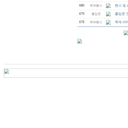
680
펜스 및
목재휀스
679
출입문 
출입문
678
목재 라
목재휀스