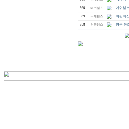
860
메쉬휀
메쉬휀스
859
어린이집
목재휀스
858
명품 단
명품휀스